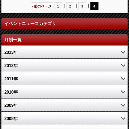
|
|
|
«
前のページ
1
2
3
4
イベントニュースカテゴリ
月別一覧
2013年
10月 (1)
2012年
6月 (1)
2月 (1)
2011年
5月 (1)
12月 (1)
2010年
1月 (1)
10月 (1)
10月 (1)
2009年
5月 (1)
8月 (2)
12月 (1)
2008年