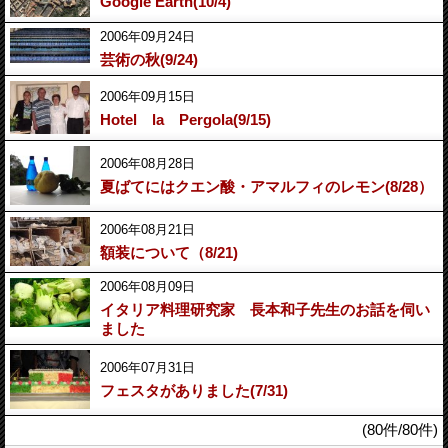
Google Earth(10/4)
2006年09月24日
芸術の秋(9/24)
2006年09月15日
Hotel la Pergola(9/15)
2006年08月28日
夏ばてにはクエン酸・アマルフィのレモン(8/28）
2006年08月21日
額装について（8/21)
2006年08月09日
イタリア料理研究家 長本和子先生のお話を伺い
ました
2006年07月31日
フェスタがありました(7/31)
(80件/80件)