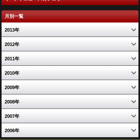
月別一覧
2013年
10月 (1)
2012年
6月 (1)
2月 (1)
2011年
5月 (1)
12月 (1)
2010年
1月 (1)
10月 (1)
10月 (1)
2009年
5月 (1)
8月 (2)
12月 (1)
2008年
4月 (1)
6月 (1)
9月 (1)
12月 (1)
2007年
3月 (1)
4月 (1)
8月 (1)
11月 (1)
12月 (2)
2006年