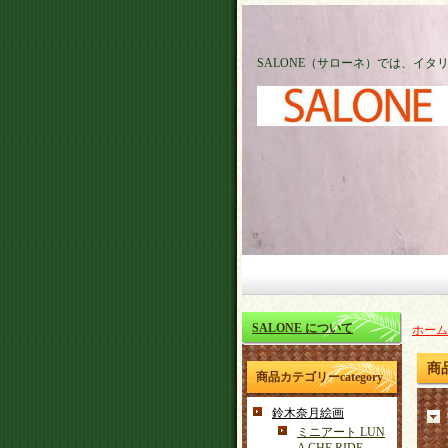
SALONE（サローネ）では、イ
SALONE について
ホーム
商
商品カテゴリーcategory
鈴木奈月絵画
ミニアート LUN