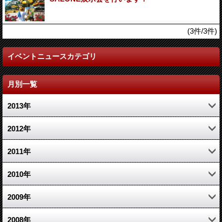
(3件/3件)
イベントニュースカテゴリ
月別一覧
2013年
10月 (1)
2012年
6月 (1)
2月 (1)
2011年
5月 (1)
12月 (1)
2010年
1月 (1)
10月 (1)
10月 (1)
2009年
5月 (1)
8月 (2)
12月 (1)
2008年