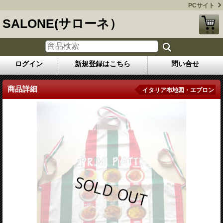
PCサイト
SALONE(サローネ）
ログイン
新規登録はこちら
問い合せ
商品詳細
イタリア布地図・エプロン