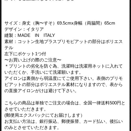
サイズ：身丈（胸〜すそ）69.5cmx身幅（両脇間）65cm
デザイン：イタリア
縫製：MADE IN ITALY
素材：コットン生地プラスプリモピアットの部分はポリエス
テル
左下にポケット1つ付
〜お買い上げの際のご注意〜
＊プリントの劣化を防ぐ為、洗濯時は洗濯用ネットに入れて
いただくか、手洗いにて洗濯願います。
アイロンは裏側から弱温度にてご使用下さい。表側のプリモ
ピアットの部分はポリエステル素材になりますので、表から
の直接アイロンがけは避けて下さい。
こちらの商品は単独でご注文の場合は、全国一律送料500円と
させていただきます。
(郵便局エクスパックにてお届けします）
お支払い方法は、銀行振込、郵便振替、カード払い、後払い
のみとさせていただきます。