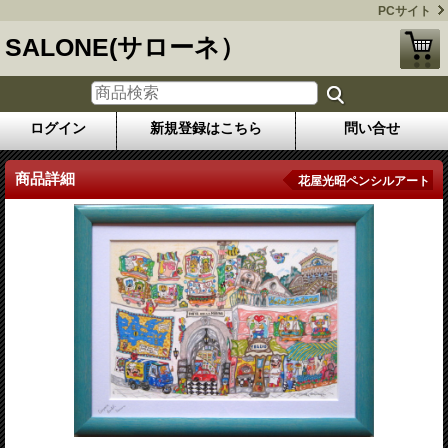
PCサイト
SALONE(サローネ）
ログイン
新規登録はこちら
問い合せ
商品詳細
花屋光昭ペンシルアート