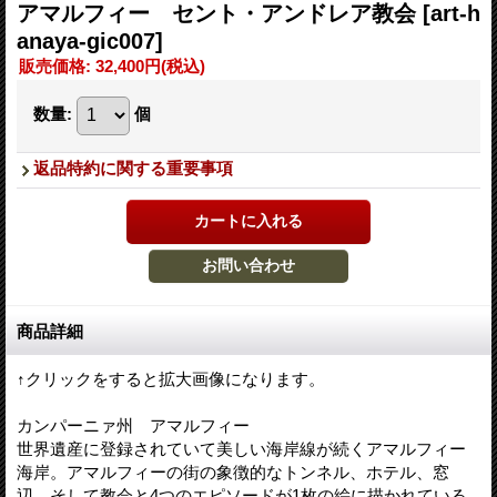
アマルフィー セント・アンドレア教会
[art-h
anaya-gic007]
販売価格
:
32,400円
(税込)
数量
:
個
返品特約に関する重要事項
商品詳細
↑クリックをすると拡大画像になります。
カンパーニァ州 アマルフィー
世界遺産に登録されていて美しい海岸線が続くアマルフィー
海岸。アマルフィーの街の象徴的なトンネル、ホテル、窓
辺、そして教会と4つのエピソードが1枚の絵に描かれている