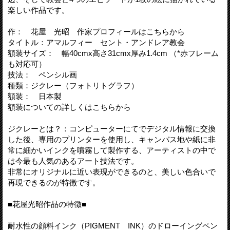
楽しい作品です。
作： 花屋 光昭 作家プロフィールはこちらから
タイトル：アマルフィー セント・アンドレア教会
額装サイズ： 幅40cmx高さ31cmx厚み1.4cm （*赤フレーム
も対応可）
技法： ペンシル画
種類：ジクレー（フォトリトグラフ）
額装： 日本製
額装についての詳しくはこちらから
ジクレーとは？：コンピューターにてでデジタル情報に交換
した後、専用のプリンターを使用し、キャンバス地や紙に非
常に細かいインクを噴霧して製作する、アーティストの中で
は今最も人気のあるアート技法です。
非常にオリジナルに近い表現ができるのと、美しい色合いで
再現できるのが特徴です。
■花屋光昭作品の特徴■
耐水性の顔料インク（PIGMENT INK）のドローイングペン