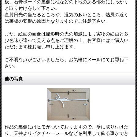
板、石膏ボードの裏側に柱などの下地のある部分にしっかり
と取り付けをして下さい。
直射日光の当たるところや、湿気の多いところ、熱風の近く
は裏板の変形の原因となりますのでご注意下さい。
また、絵画の画像は撮影時の光の加減により実物の絵画と多
少色味が違って見える点をご理解の上、お客様にはご購入い
ただけます様お願い申し上げます。
ご不明な点がございましたら、お気軽にメールにてお尋ね下
さい。
他の写真
作品の裏側にはヒモがついておりますので、壁に取り付けた
り、天井よりピクチャーレールなどを利用して飾る事ができ