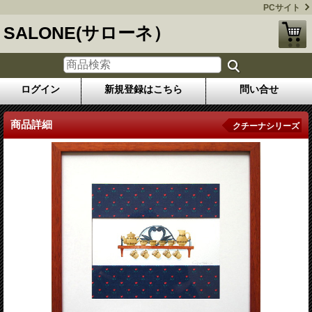
PCサイト
SALONE(サローネ）
ログイン
新規登録はこちら
問い合せ
商品詳細
クチーナシリーズ