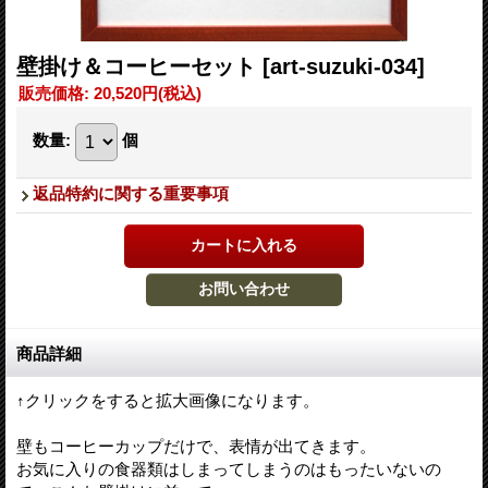
壁掛け＆コーヒーセット
[art-suzuki-034]
販売価格
:
20,520円
(税込)
数量
:
個
返品特約に関する重要事項
商品詳細
↑クリックをすると拡大画像になります。
壁もコーヒーカップだけで、表情が出てきます。
お気に入りの食器類はしまってしまうのはもったいないの