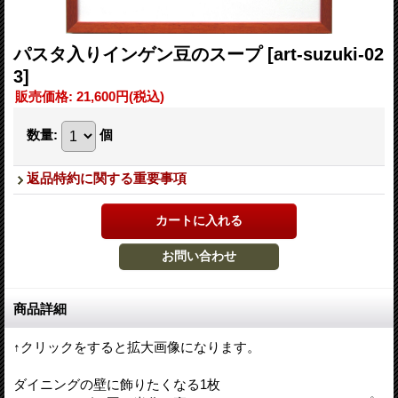
パスタ入りインゲン豆のスープ
[art-suzuki-02
3]
販売価格
:
21,600円
(税込)
数量
:
個
返品特約に関する重要事項
商品詳細
↑クリックをすると拡大画像になります。
ダイニングの壁に飾りたくなる1枚