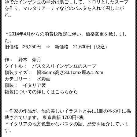
ゆでたインゲン豆の半分は裏ごしして、トロリとしたスープ
を作り、マルタリアーティなどのパスタを入れて召し上が
れ。
＊2014年4月からの消費税改定に伴い、価格変更を致しまし
た。
旧価格 26,250円 ⇒ 新価格 21,600円（税込）
作： 鈴木 奈月
タイトル： パスタ入りインゲン豆のスープ
額装サイズ： 幅35cmx高さ33.1cmx厚み1.2cm
カテゴリー： 水彩画
額装： イタリア製
額装についての詳しくはこちらから
←作家の作品が、他の美しいイラストと共に1冊の本の中に掲
載されています。 東京書籍 1700円+税
＊イタリアの地方色豊かなパスタの話、歴史を紹介していま
す。