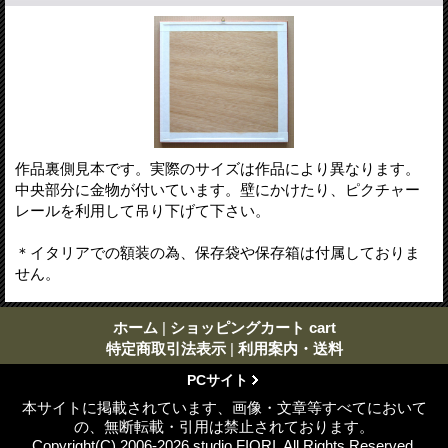
作品裏側見本です。実際のサイズは作品により異なります。
中央部分に金物が付いています。壁にかけたり、ピクチャー
レールを利用して吊り下げて下さい。
＊イタリアでの額装の為、保存袋や保存箱は付属しておりま
せん。
ホーム
|
ショッピングカート cart
特定商取引法表示
|
利用案内・送料
PCサイト
本サイトに掲載されています、画像・文章等すべてにおいて
の、無断転載・引用は禁止されております。
Copyright(C) 2006-2026 studio FIORI. All Rights Reserved.