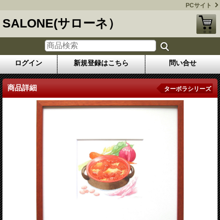
PCサイト
SALONE(サローネ）
ログイン
新規登録はこちら
問い合せ
商品詳細
ターボラシリーズ