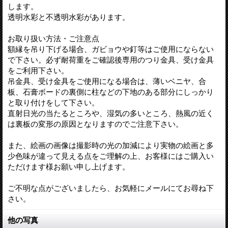
します。
透明水彩と不透明水彩があります。
お取り扱い方法・ご注意点
額縁を吊り下げる場合、ガビョウや釘等はご使用にならない
で下さい。必ず耐荷重をご確認後専用のつり金具、受け金具
をご利用下さい。
吊金具、受け金具をご使用になる場合は、薄いベニヤ、合
板、石膏ボードの裏側に柱などの下地のある部分にしっかり
と取り付けをして下さい。
直射日光の当たるところや、湿気の多いところ、熱風の近く
は裏板の変形の原因となりますのでご注意下さい。
また、絵画の画像は撮影時の光の加減により実物の絵画と多
少色味が違って見える点をご理解の上、お客様にはご購入い
ただけます様お願い申し上げます。
ご不明な点がございましたら、お気軽にメールにてお尋ね下
さい。
他の写真