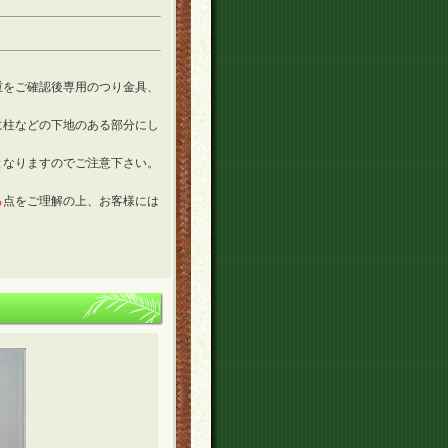
重をご確認後専用のつり金具、
に柱などの下地のある部分にし
となりますのでご注意下さい。
る
点をご理解の上、お客様には