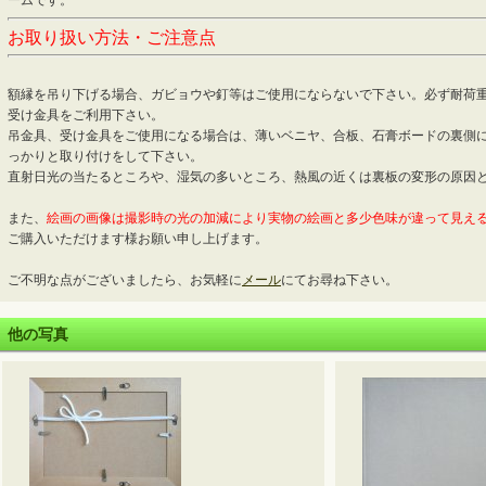
ームです。
お取り扱い方法・ご注意点
額縁を吊り下げる場合、ガビョウや釘等はご使用にならないで下さい。必ず耐荷
受け金具をご利用下さい。
吊金具、受け金具をご使用になる場合は、薄いベニヤ、合板、石膏ボードの裏側
っかりと取り付けをして下さい。
直射日光の当たるところや、湿気の多いところ、熱風の近くは裏板の変形の原因
また、
絵画の画像は撮影時の光の加減により実物の絵画と多少色味が違って見え
ご購入いただけます様お願い申し上げます。
ご不明な点がございましたら、お気軽に
メール
にてお尋ね下さい。
他の写真