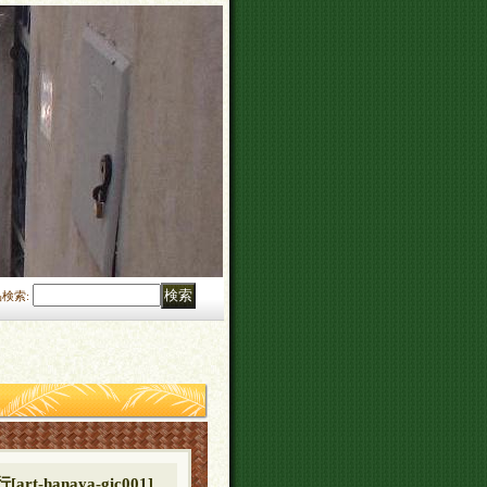
品検索
:
行
[
art-hanaya-gic001
]