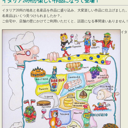
イタリア20州が楽しい作品になって登場！
イタリア20州の地名と名産品を作品に盛り込み、大変楽しい作品に仕上げました
名産品はいくつ見つけられましたか？。
ご自宅や、店舗の壁にかけてご利用いただくと、話題になる事間違いありません
イタ