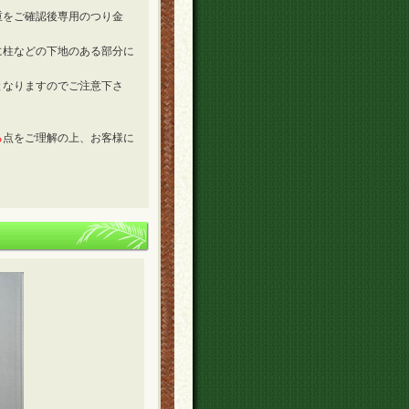
重をご確認後専用のつり金
に柱などの下地のある部分に
となりますのでご注意下さ
る
点をご理解の上、お客様に