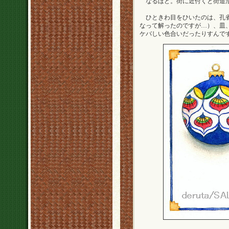
なるほど。街に近付くと街道沿い
ひときわ目をひいたのは、孔雀
なって解ったのですが…）、皿
ケバしい色合いだったりすんで