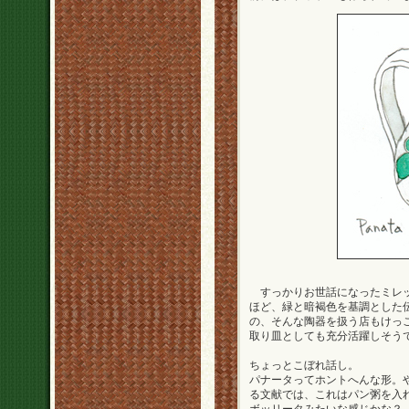
すっかりお世話になったミレッ
ほど、緑と暗褐色を基調とし
の、そんな陶器を扱う店もけっ
取り皿としても充分活躍しそう
ちょっとこぼれ話し。
パナータってホントへんな形。
る文献では、これはパン粥を入