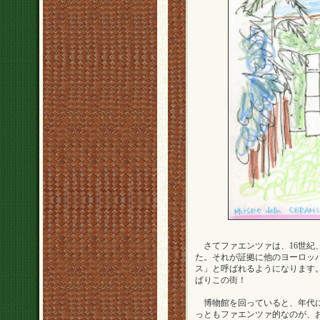
さてファエンツァは、16世紀
た。それが証拠に他のヨーロッ
ス」と呼ばれるようになります
ぱりこの街！
博物館を回っていると、年代に
っともファエンツァ的なのが、