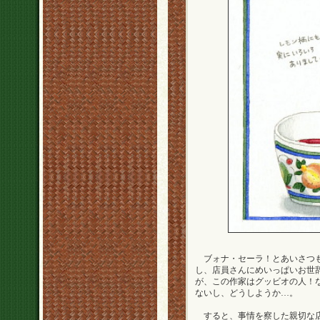
ブォナ・セーラ！とあいさつも
し、店員さんにめいっぱいお世
が、この作家はグッビオの人！
ないし、どうしようか…。
すると、事情を察した親切な店