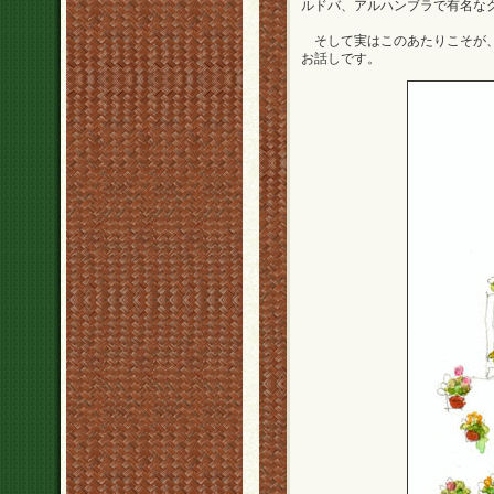
ルドバ、アルハンブラで有名な
そして実はこのあたりこそが、
お話しです。