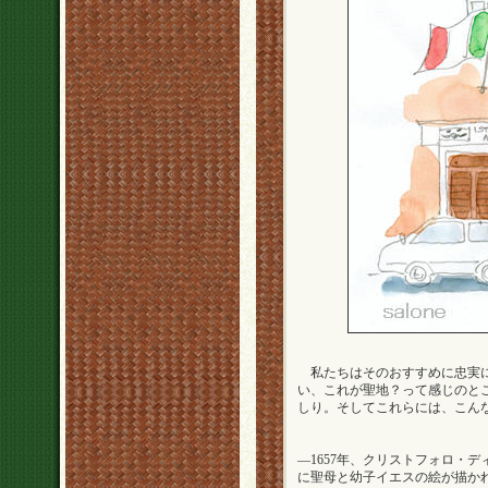
私たちはそのおすすめに忠実に
い、これが聖地？って感じのと
しり。そしてこれらには、こん
—1657年、クリストフォロ・
に聖母と幼子イエスの絵が描か